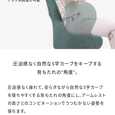
圧迫感なく自然なS字カーブをキープする
背もたれの“角度”。
圧迫感なく座れて、安らぎながら自然なS字カーブ
を保ちやすくする背もたれの角度にし、アームレスト
の高さとのコンビネーションでうつむかない姿勢を
保ちます。