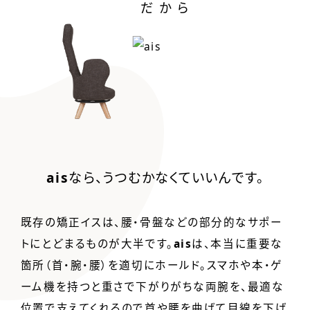
だから
ais
なら、うつむかなくていいんです。
既存の矯正イスは、腰・骨盤などの部分的なサポー
トにとどまるものが大半です。
ais
は、本当に重要な
箇所（首・腕・腰）を適切にホールド。
スマホや本・ゲ
ーム機を持つと重さで下がりがちな両腕を、最適な
位置で支えてくれるので
首や腰を曲げて目線を下げ