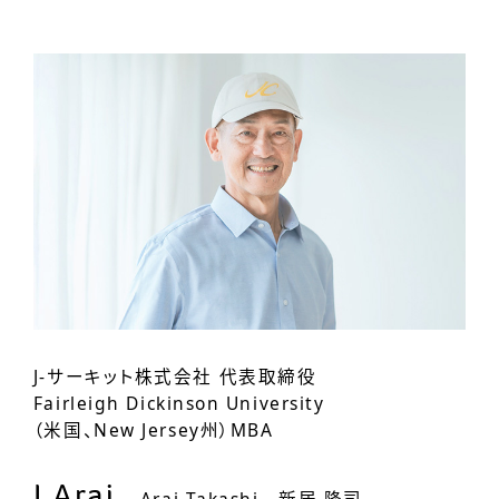
J-サーキット株式会社 代表取締役
Fairleigh Dickinson University
（米国、New Jersey州）MBA
J.Arai
Arai Takashi 新居 隆司