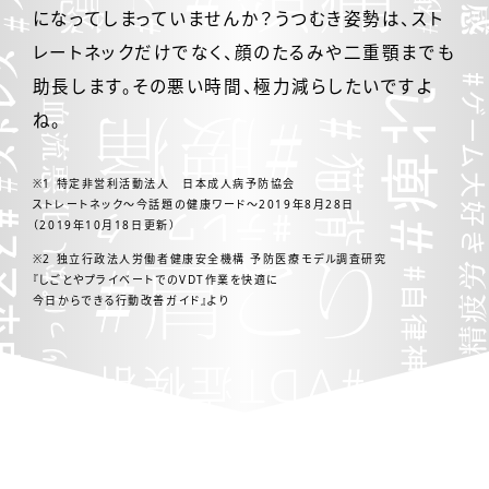
になってしまっていませんか？
うつむき姿勢は、スト
レートネックだけでなく、顔のたるみや二重顎までも
助長します。
その悪い時間、極力減らしたいですよ
ね。
※1 特定非営利活動法人 日本成人病予防協会
ストレートネック〜今話題の健康ワード〜2019年8月28日
（2019年10月18日更新）
※2 独立行政法人労働者健康安全機構 予防医療モデル調査研究
『しごとやプライベートでのVDT作業を快適に
今日からできる行動改善ガイド』より