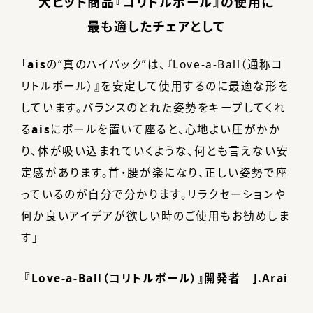
大ヒット商品『コリトルボール』の使用に
最も適したチェアとして
「
ais
の“真のハイバック”は、『Love-a-Ball（通称コ
リトルボール）』を安定して使用するのに最適な形を
しています。バランスのとれた姿勢をキープしてくれ
る
ais
にボールを置いて座ると、心地よい圧がかか
り、体が吸い込まれていくような、何とも言えない安
定感があります。首・腰が楽になり、正しい姿勢で座
っているのが自分で分かります。リラクセーションや
何か良いアイデアが欲しい時のご使用もお勧めしま
す」
『Love-a-Ball（コリトルボール）』開発者 J.Arai