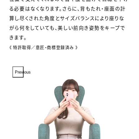
る必要はなくなります。
さらに、背もたれ・座面の計
算し尽くされた角度とサイズバランスにより
座りな
がら何をしていても、美しい前向き姿勢をキープで
きます。
《 特許取得／意匠・商標登録済み 》
Previous