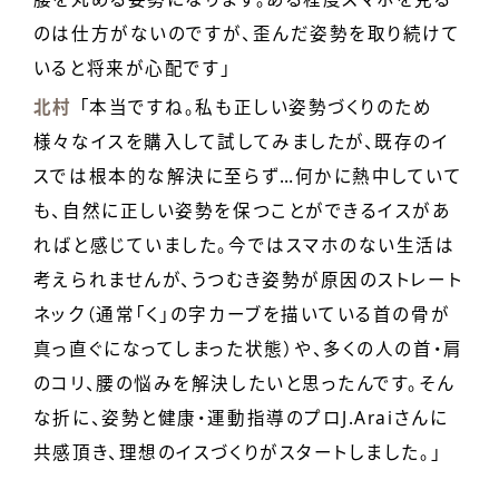
のは仕方がないのですが、歪んだ姿勢を取り続けて
いると将来が心配です」
北村
「本当ですね。私も正しい姿勢づくりのため
様々なイスを購入して試してみましたが、既存のイ
スでは根本的な解決に至らず…何かに熱中していて
も、自然に正しい姿勢を保つことができるイスがあ
ればと感じていました。今ではスマホのない生活は
考えられませんが、うつむき姿勢が原因のストレート
ネック（通常「く」の字カーブを描いている首の骨が
真っ直ぐになってしまった状態）や、多くの人の首・肩
のコリ、腰の悩みを解決したいと思ったんです。そん
な折に、姿勢と健康・運動指導のプロJ.Araiさんに
共感頂き、理想のイスづくりがスタートしました。」