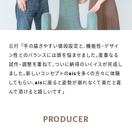
北村
「手の届きやすい値段設定と、機能性・デザイ
ン性とのバランスには頭を悩ませました。度重なる
試作・調整を重ねて、ついに納得のいくイスが完成し
ました。新しいコンセプトの
ais
を多くの方々に体験
してもらい、
ais
に座ると姿勢が崩れなくて楽だと喜
んで頂けると嬉しいです」
PRODUCER